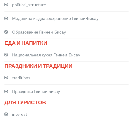
political_structure
Медицина и здравоохранение Гвинеи-Бисау
Образование Гвинеи-Би­сау
ЕДА И НАПИТКИ
Национальная кухня Гвинеи-Бисау
ПРАЗДНИКИ И ТРАДИЦИИ
traditions
Праздники Гвинеи Бисау
ДЛЯ ТУРИСТОВ
interest