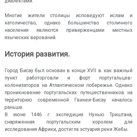
диалектами.
Многие жители столицы исповедуют ислам и
католичество, однако большинство столичного
населения являются приверженцами местных
языческих верований.
История развития.
Город Бисау был основан в конце XVII в. как важный
пункт работорговли и форт португальцев-
колонизаторов на Атлантическом побережье. Однако
проникновение португальских путешественников на
территорию современной Гвинеи-Бисау началось
раньше.
В июне 1446 г. экспедиция Нунью Триштана,
снаряженная португальским королем для
исследования Африки, достигла эстуария реки Жебы.