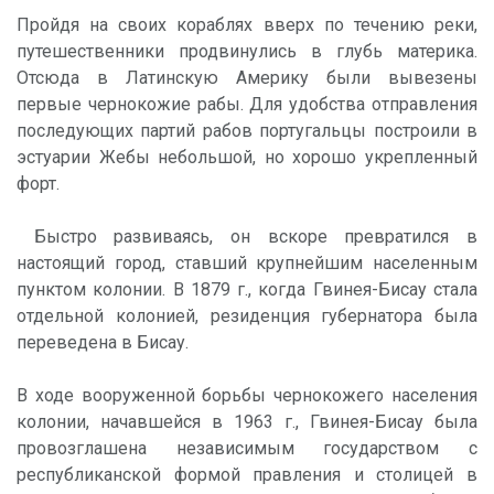
Пройдя на своих кораблях вверх по течению реки,
путешественники продвинулись в глубь материка.
Отсюда в Латинскую Америку были вывезены
первые чернокожие рабы. Для удобства отправления
последующих партий рабов португальцы построили в
эстуарии Жебы небольшой, но хорошо укрепленный
форт.
Быстро развиваясь, он вскоре превратился в
настоящий город, ставший крупнейшим населенным
пунктом колонии. В 1879 г., когда Гвинея-Бисау стала
отдельной колонией, резиденция губернатора была
переведена в Бисау.
В ходе вооруженной борьбы чернокожего населения
колонии, начавшейся в 1963 г., Гвинея-Бисау была
провозглашена независимым государством с
республиканской формой правления и столицей в