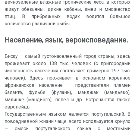
вечнозеленые влажные тропические леса, в которых
живут обезьяны, дикие кабаны, змеи и множество
птиц. В прибрежных водах водится большое
количество различной рыбы.
Население, язык, вероисповедание.
Бисау — самый густонаселенный город страны, здесь
проживает около 138 тыс. человек (с пригородами
численность населения составляет примерно 197 тыс.
человек). Здесь проживает в основном коренное
африканское население — представители племен
баланте, фульбе (фулани), манджак (мандьяко),
малинке (мандинго), пепел и др. Встречаются также
европейцы.
Государственным языком является португальский. В
повседневной жизни чаще всего используется криуло
— смесь португальского языка с местными