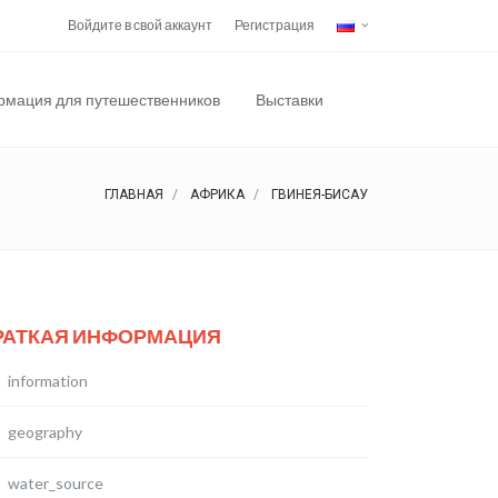
Войдите в свой аккаунт
Регистрация
мация для путешественников
Выставки
ГЛАВНАЯ
АФРИКА
ГВИНЕЯ-БИСАУ
РАТКАЯ ИНФОРМАЦИЯ
information
geography
water_source