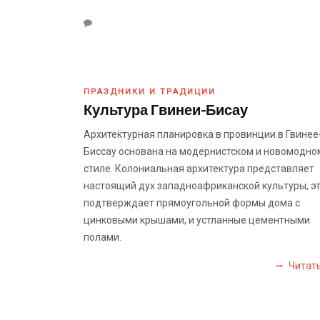
ПРАЗДНИКИ И ТРАДИЦИИ
Культура Гвинеи-Бисау
Архитектурная планировка в провинции в Гвинее
Биссау основана на модернистском и новомодно
стиле. Колониальная архитектура представляет
настоящий дух западноафриканской культуры, э
подтверждает прямоугольной формы дома с
цинковыми крышами, и устланные цементными
полами.
Читат