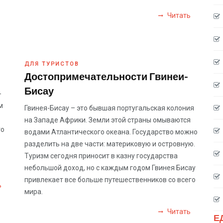
Читать
ДЛЯ ТУРИСТОВ
Достопримечательности Гвинеи-
Бисау
-
м
Гвинея-Бисау – это бывшая португальская колония
на Западе Африки. Земли этой страны омываются
то
водами Атлантического океана. Государство можно
разделить на две части: материковую и островную.
Туризм сегодня приносит в казну государства
небольшой доход, но с каждым годом Гвинея Бисау
привлекает все больше путешественников со всего
ь
мира.
Читать
Е