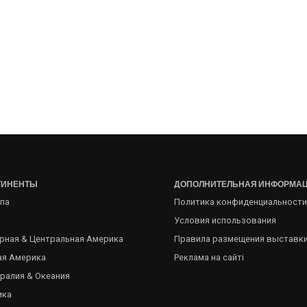
ТИНЕНТЫ
ДОПОЛНИТЕЛЬНАЯ ИНФОРМА
па
Политика конфиденциальности
Условия использования
рная & Центральная Америка
Правила размещения выставк
я Америка
Реклама на сайті
ралия & Океания
ика