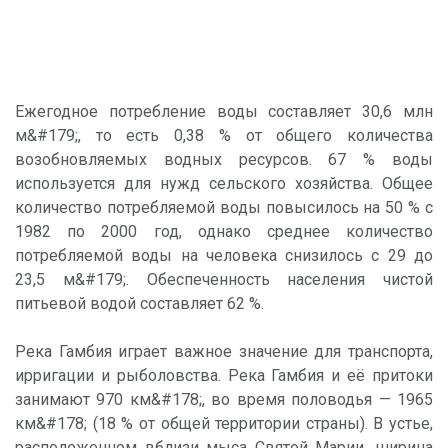
Ежегодное потребление воды составляет 30,6 млн
м&#179;, то есть 0,38 % от общего количества
возобновляемых водных ресурсов. 67 % воды
используется для нужд сельского хозяйства. Общее
количество потребляемой воды повысилось на 50 % с
1982 по 2000 год, однако среднее количество
потребляемой воды на человека снизилось с 29 до
23,5 м&#179;. Обеспеченность населения чистой
питьевой водой составляет 62 %.
Река Гамбия играет важное значение для транспорта,
ирригации и рыболовства. Река Гамбия и её притоки
занимают 970 км&#178;, во время половодья — 1965
км&#178; (18 % от общей территории страны). В устье,
расположенном вблизи мыса Святой Марии, ширина