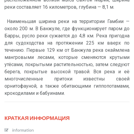
реки составляет 16 километров, глубина — 8,1 м.
Наименьшая ширина реки на территории Гамбии —
около 200 м. В Банжуле, где функционирует паром до
Барры, русло реки сужается до 4,8 км. Река пригодна
для судоходства на протяжении 225 км вверх по
течению. Первые 129 км от Банжула река окаймлена
мангровыми лесами, которые сменяются крутыми
утёсами, покрытыми растительностью, затем следуют
берега, покрытые высокой травой. Вся река и её
многочисленные притоки известны своей
орнитофауной, а также обитающими гиппопотамами,
крокодилами и бабуинами.
КРАТКАЯ ИНФОРМАЦИЯ
information