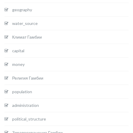
geography
water_source
Климат Гамбии
capital
money
Религия Гамбии
population
administration
political_structure
Здравоохранение Гамбии