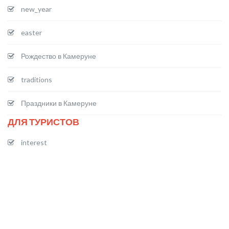
new_year
easter
Рождество в Камеруне
traditions
Праздники в Камеруне
ДЛЯ ТУРИСТОВ
interest