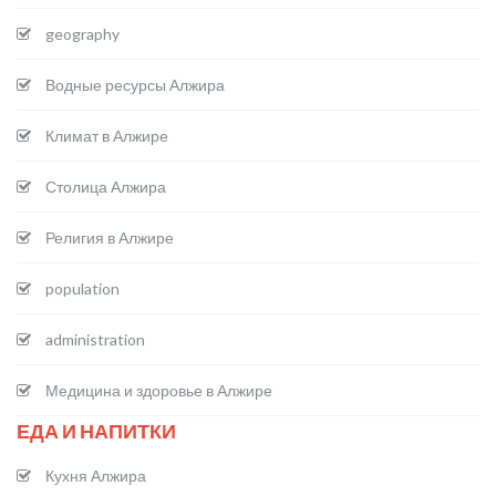
geography
Водные ресурсы Алжира
Климат в Алжире
Столица Алжира
Религия в Алжире
population
administration
Медицина и здоровье в Алжире
ЕДА И НАПИТКИ
Кухня Алжира