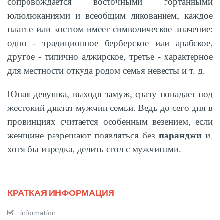
сопровождается восточными гортанными
юлюлюканиями и всеобщим ликованием, каждое
платье или костюм имеет символическое значение:
одно - традиционное берберское или арабское,
другое - типично алжирское, третье - характерное
для местности откуда родом семья невесты и т. д.
Юная девушка, выходя замуж, сразу попадает под
жестокий диктат мужчин семьи. Ведь до сего дня в
провинциях считается особенным везением, если
паранджи
женщине разрешают появляться без
и,
хотя бы изредка, делить стол с мужчинами.
КРАТКАЯ ИНФОРМАЦИЯ
information