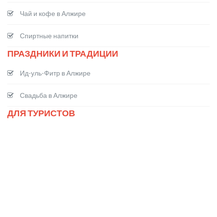
Чай и кофе в Алжире
Спиртные напитки
ПРАЗДНИКИ И ТРАДИЦИИ
Ид-уль-Фитр в Алжире
Свадьба в Алжире
ДЛЯ ТУРИСТОВ