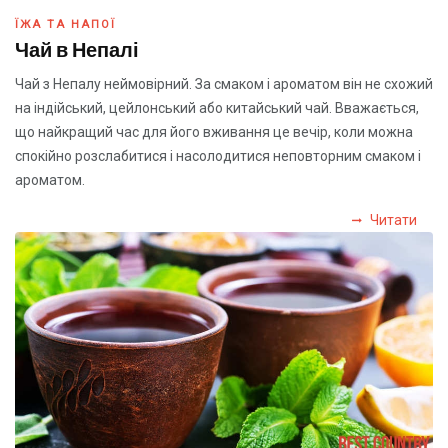
ЇЖА ТА НАПОЇ
Чай в Непалі
Чай з Непалу неймовірний. За смаком і ароматом він не схожий
на індійський, цейлонський або китайський чай. Вважається,
що найкращий час для його вживання це вечір, коли можна
спокійно розслабитися і насолодитися неповторним смаком і
ароматом.
Читати