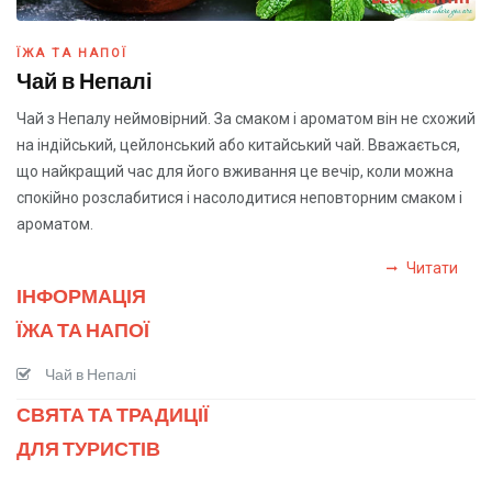
ЇЖА ТА НАПОЇ
Чай в Непалі
Чай з Непалу неймовірний. За смаком і ароматом він не схожий
на індійський, цейлонський або китайський чай. Вважається,
що найкращий час для його вживання це вечір, коли можна
спокійно розслабитися і насолодитися неповторним смаком і
ароматом.
Читати
ІНФОРМАЦІЯ
ЇЖА ТА НАПОЇ
Чай в Непалі
СВЯТА ТА ТРАДИЦІЇ
ДЛЯ ТУРИСТІВ