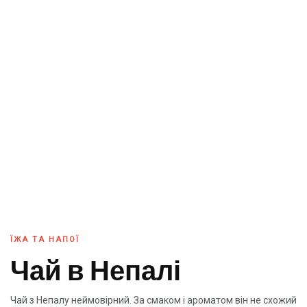
ЇЖА ТА НАПОЇ
Чай в Непалі
Чай з Непалу неймовірний. За смаком і ароматом він не схожий