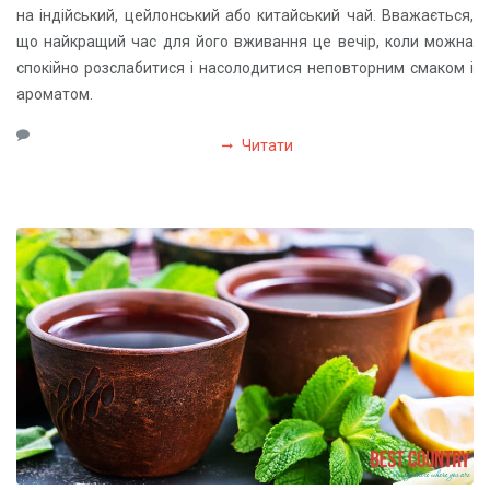
на індійський, цейлонський або китайський чай. Вважається,
що найкращий час для його вживання це вечір, коли можна
спокійно розслабитися і насолодитися неповторним смаком і
ароматом.
Читати