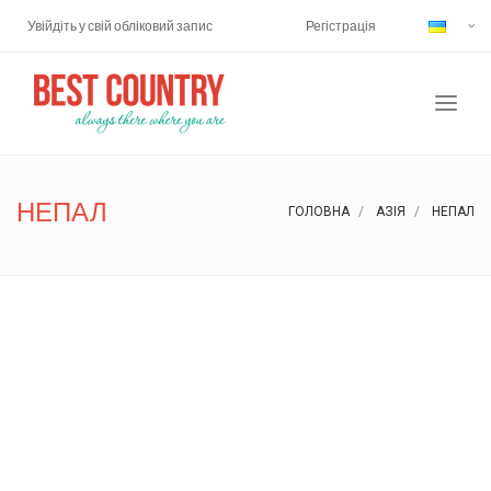
Увійдіть у свій обліковий запис
Регістрація
НЕПАЛ
ГОЛОВНА
АЗІЯ
НЕПАЛ