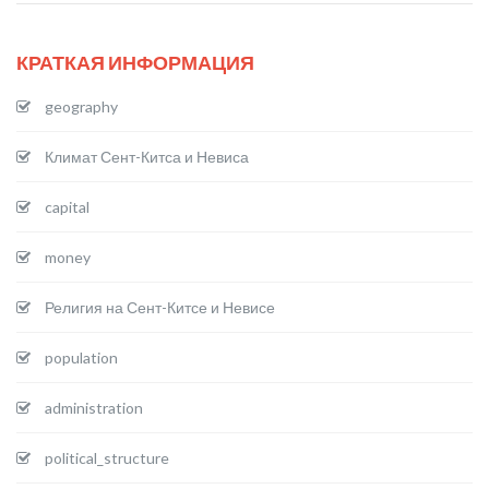
КРАТКАЯ ИНФОРМАЦИЯ
geography
Климат Сент-Китса и Невиса
capital
money
Религия на Сент-Китсе и Невисе
population
administration
political_structure