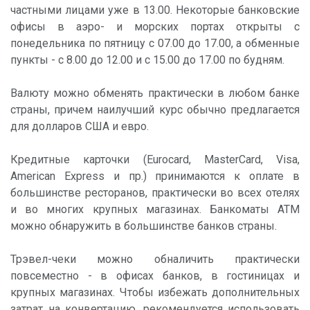
частными лицами уже в 13.00. Некоторые банковские
офисы в аэро- и морских портах открыты с
понедельника по пятницу с 07.00 до 17.00, а обменные
пункты - с 8.00 до 12.00 и с 15.00 до 17.00 по будням.
Валюту можно обменять практически в любом банке
страны, причем наилучший курс обычно предлагается
для долларов США и евро.
Кредитные карточки (Eurocard, MasterCard, Visa,
American Express и пр.) принимаются к оплате в
большинстве ресторанов, практически во всех отелях
и во многих крупных магазинах. Банкоматы ATM
можно обнаружить в большинстве банков страны.
Трэвел-чеки можно обналичить практически
повсеместно - в офисах банков, в гостиницах и
крупных магазинах. Чтобы избежать дополнительных
затрат на конвертацию, рекомендуется использовать