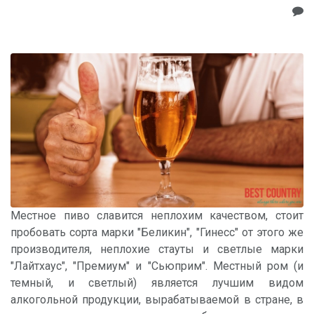
Местное пиво славится неплохим качеством, стоит
пробовать сорта марки "Беликин", "Гинесс" от этого же
производителя, неплохие стауты и светлые марки
"Лайтхаус", "Премиум" и "Сьюприм". Местный ром (и
темный, и светлый) является лучшим видом
алкогольной продукции, вырабатываемой в стране, в