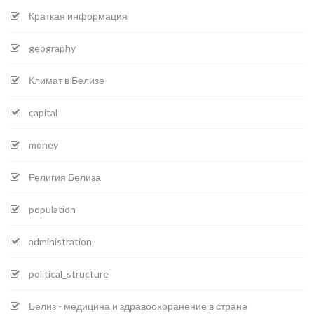
Краткая информация
geography
Климат в Белизе
capital
money
Религия Белиза
population
administration
political_structure
Белиз - медицина и здравоохоранение в стране