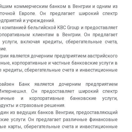
ейшим коммерческим банком в Венгрии и одним из
точной Европе. Он предлагает широкий спектр
редприятий и учреждений.
 компанией бельгийской KBC Group и предоставляет
рпоративным клиентам в Венгрии. Он предлагает
услуги, включая кредиты, сберегательные счета,
ие.
нгрии является дочерним предприятием австрийского
ичные, корпоративные и частные банковские услуги в
е кредиты, сберегательные счета и инвестиционные
йзен Банк является дочерним предприятием
Интернешнл. Он предоставляет широкий спектр
ничные и корпоративные банковские услуги,
дукты и страховые решения.
дин из ведущих банков Венгрии, предоставляющий
кие услуги. Он предлагает различные финансовые
ые карты, сберегательные счета и инвестиционные