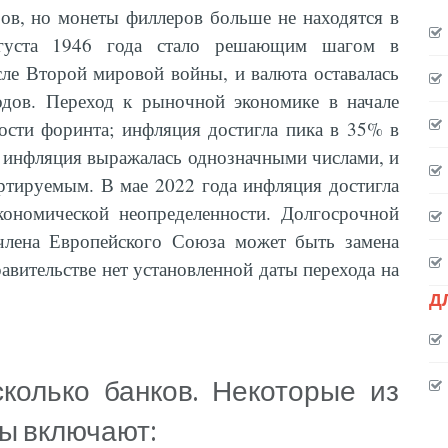
ов, но монеты филлеров больше не находятся в
вгуста 1946 года стало решающим шагом в
сле Второй мировой войны, и валюта оставалась
одов. Переход к рыночной экономике в начале
мости форинта; инфляция достигла пика в 35% в
д инфляция выражалась однозначными числами, и
ртируемым. В мае 2022 года инфляция достигла
ономической неопределенности. Долгосрочной
 члена Европейского Союза может быть замена
авительстве нет установленной даты перехода на
Д
колько банков. Некоторые из
ы включают: