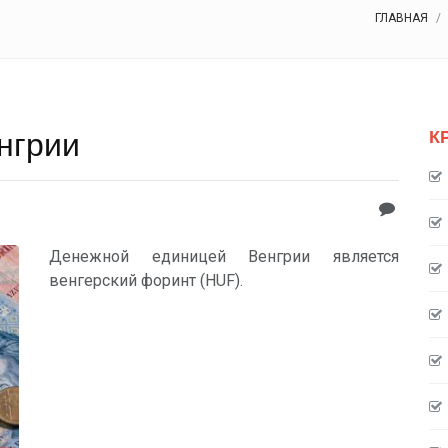
ГЛАВНАЯ
нгрии
К
Денежной единицей Венгрии является
венгерский форинт (HUF).