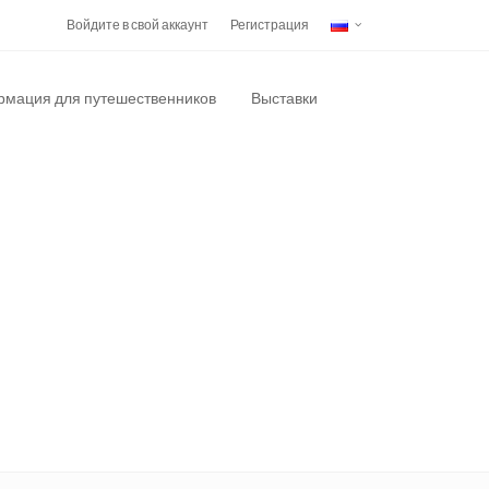
Войдите в свой аккаунт
Регистрация
мация для путешественников
Выставки