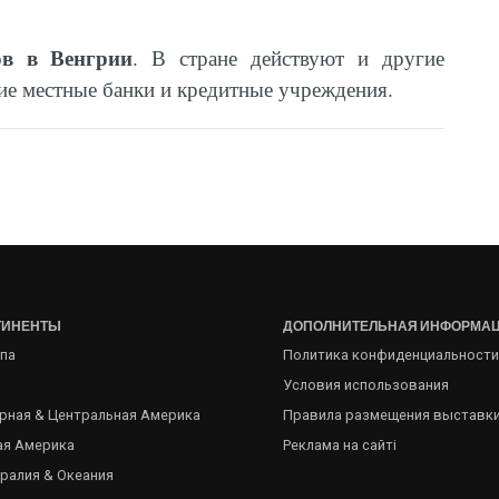
ов в Венгрии
. В стране действуют и другие
ие местные банки и кредитные учреждения.
ТИНЕНТЫ
ДОПОЛНИТЕЛЬНАЯ ИНФОРМА
па
Политика конфиденциальности
Условия использования
рная & Центральная Америка
Правила размещения выставк
я Америка
Реклама на сайті
ралия & Океания