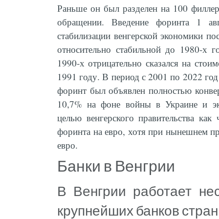
Раньше он был разделен на 100 филлер
обращении. Введение форинта 1 а
стабилизации венгерской экономики по
относительно стабильной до 1980-х г
1990-х отрицательно сказался на стои
1991 году. В период с 2001 по 2022 го
форинт был объявлен полностью конве
10,7% на фоне войны в Украине и эк
целью венгерского правительства как
форинта на евро, хотя при нынешнем пр
евро.
Банки в Венгрии
В Венгрии работает нес
крупнейших банков стран