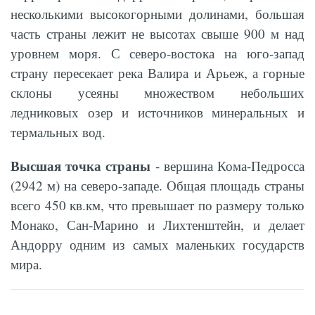
несколькими высокогорными долинами, большая
часть страны лежит не высотах свыше 900 м над
уровнем моря. С северо-востока на юго-запад
страну пересекает река Валира и Арьеж, а горные
склоны усеяны множеством небольших
ледниковых озер и источников минеральных и
термальных вод.
Высшая точка страны
- вершина Кома-Педросса
(2942 м) на северо-западе. Общая площадь страны
всего 450 кв.км, что превышает по размеру только
Монако, Сан-Марино и Лихтенштейн, и делает
Андорру одним из самых маленьких государств
мира.