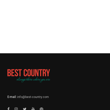
E-mail:
info@best-country.com