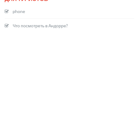
phone
Что посмотреть в Андорре?