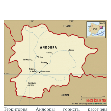
Территория Андорры гориста, рассечена