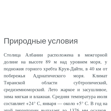
Природные условия
Столица Албании расположена в межгорной
долине на высоте 89 м над уровнем моря, у
подножия горного хребта Круя-Дайти, в 40 км от
побережья Адриатического моря. Климат
Тиранской области субтропический,
средиземноморский. Лето жаркое и засушливое,
зима мягкая и влажная. Средняя температура июля
составляет +24° С, января — около +5° С. В год на
этой территории выпадает до 1376 мм осадков,