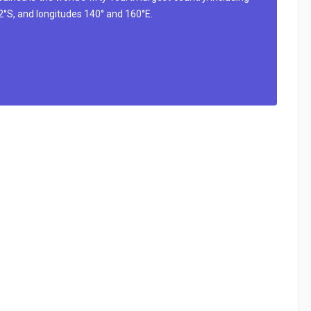
d 12°S, and longitudes 140° and 160°E.