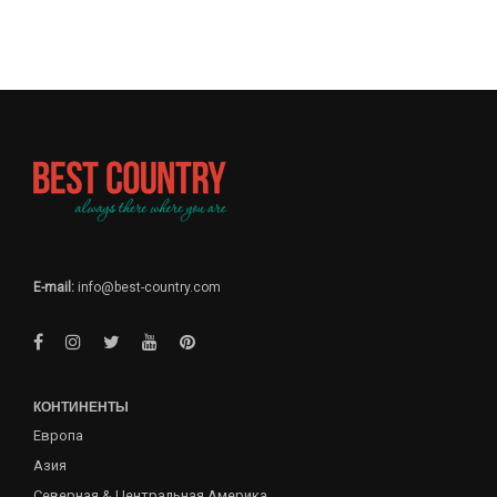
E-mail:
info@best-country.com
КОНТИНЕНТЫ
Европа
Азия
Северная & Центральная Америка