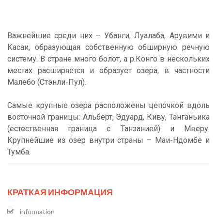
Важнейшие среди них – Убанги, Луалаба, Арувими и
Касаи, образующая собственную обширную речную
систему. В стране много болот, а р.Конго в нескольких
местах расширяется и образует озера, в частности
Малебо (Стэнли-Пул).
Самые крупные озера расположены цепочкой вдоль
восточной границы: Альберт, Эдуард, Киву, Танганьика
(естественная граница с Танзанией) и Мверу.
Крупнейшие из озер внутри страны – Маи-Ндомбе и
Тумба.
КРАТКАЯ ИНФОРМАЦИЯ
information