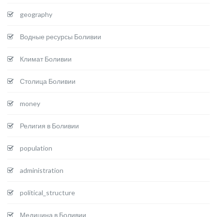
geography
Водные ресурсы Боливии
Климат Боливии
Столица Боливии
money
Религия в Боливии
population
administration
political_structure
Медицина в Боливии