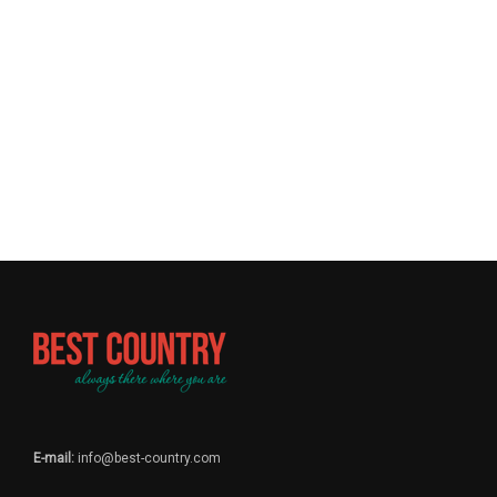
E-mail:
info@best-country.com