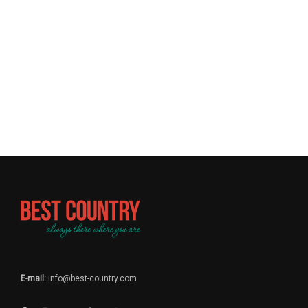
E-mail:
info@best-country.com