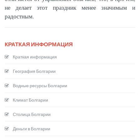
не делает этот праздник менее значимым и
радостным.
КРАТКАЯ ИНФОРМАЦИЯ
Краткая информация
География Болгарии
Водные ресурсы Болгарии
Климат Болгарии
Столица Болгарии
Деньги в Болгарии