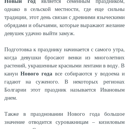
Новый год
является семейным праздником,
однако в сельской местности, где еще сильны
традиции, этот день связан с древними языческими
обрядами и обычаями, которые выражают желание
девушек удачно выйти замуж.
Подготовка к празднику начинается с самого утра,
когда девушки бросают венки из многолетних
растений, украшенные красными лентами в воду. В
Нового года
канун
все собираются у водоема и
гадают на суженого. В некоторых регионах
Болгарии этот праздник называется Ивановым
днем.
Также в праздновании Нового года большое
значение отводится суровакницам – кизиловым