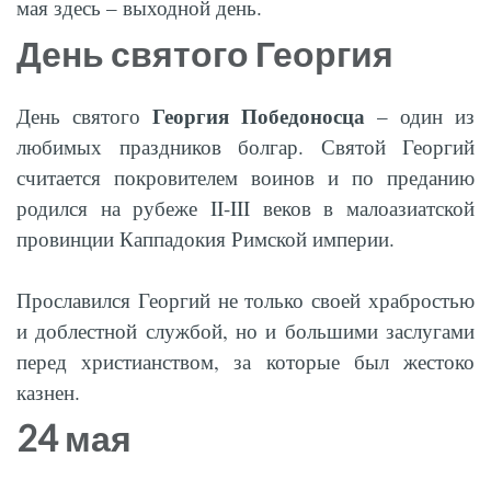
мая здесь – выходной день.
День святого Георгия
Георгия Победоносца
День святого
– один из
любимых праздников болгар. Святой Георгий
считается покровителем воинов и по преданию
родился на рубеже II-III веков в малоазиатской
провинции Каппадокия Римской империи.
Прославился Георгий не только своей храбростью
и доблестной службой, но и большими заслугами
перед христианством, за которые был жестоко
казнен.
24 мая