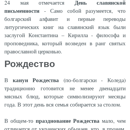
День славянской
24 мая отмечается
письменности
- Само собой разумеется, что
болгарский алфавит и первые переводы
литургических книг на славянский язык были
заслугой Константина – Кирилла - философа и
проповедника, который возведен в ранг святых
православной церковью.
Рождество
канун Рождества
В
(по-болгарски - Коледа)
традиционно готовится не менее двенадцати
мясных блюд, которые символизируют месяцы
года. В этот день вся семья собирается за столом.
празднование Рождества
В общем-то
мало, чем
отличается от украинских обычаев, что, в прочем,