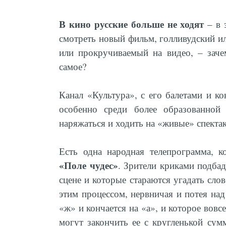
В кино русские больше не ходят
– в 
смотреть новый фильм, голливудский и
или прокручиваемый на видео, – заче
самое?
Канал «Культура», с его балетами и к
особенно среди более образованной 
наряжаться и ходить на «живые» спекта
Есть одна народная телепрограмма, к
«Поле чудес»
. Зрители криками подба
сцене и которые стараются угадать слов
этим процессом, нервничая и потея над
«ж» и кончается на «а», и которое вовс
могут закончить ее с кругленькой су