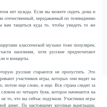
этом нет нужды. Если вы можете сидеть дома и
ли отечественный, передаваемый по телевидению
м вам тащиться куда то, чтобы увидеть то же
онцертами классической музыки тоже популярен,
части населения, хотя русские предпочитают
кли и концерты.
оторую русские стараются не пропустить. Это
дривают участников игры, которых они видят на
о, потом еще слово, и еще. Вся страна следит за
 словом из четырех букв, которое начинается на
е не то, что вы сейчас подумали. Участники игры
ммой денег. По настоящему крупные выигрыши,