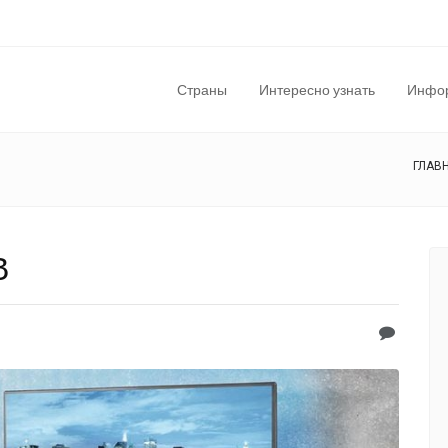
Страны
Интересно узнать
Инфор
ГЛАВ
В