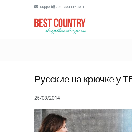
support@best-country.com
Русские на крючке у Т
25/03/2014