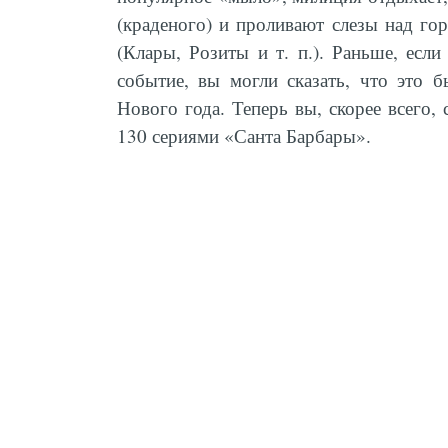
(краденого) и проливают слезы над го
(Клары, Розиты и т. п.). Раньше, есл
событие, вы могли сказать, что это 
Нового года. Теперь вы, скорее всего,
130 сериями «Санта Барбары».