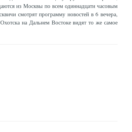
даются из Москвы по всем одиннадцати часовым
осквичи смотрят программу новостей в 6 вечера,
 Охотска на Дальнем Востоке видят то же самое