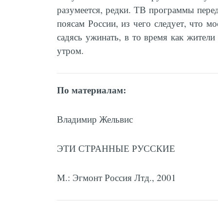
разумеется, редки. ТВ программы пере
поясам России, из чего следует, что м
садясь ужинать, в то время как жители
утром.
По материалам:
Владимир Жельвис
ЭТИ СТРАННЫЕ РУССКИЕ
М.: Эгмонт Россия Лтд., 2001