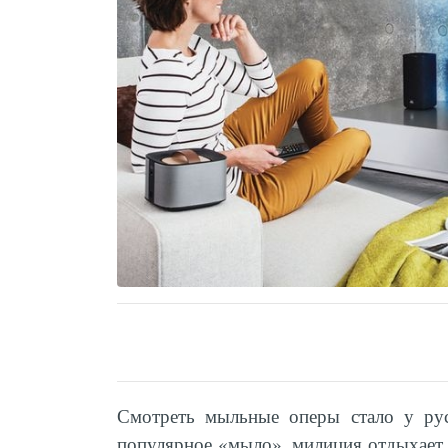
Смотреть мыльные оперы стало у рус
популярное «мыло», милиция отдыхает, 