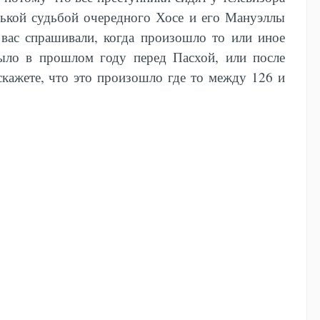
рькой судьбой очередного Хосе и его Мануэллы
и вас спрашивали, когда произошло то или иное
было в прошлом году перед Пасхой, или после
 скажете, что это произошло где то между 126 и