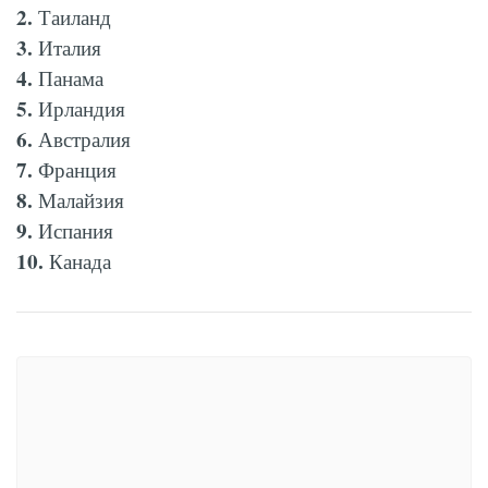
2.
Таиланд
3.
Италия
4.
Панама
5.
Ирландия
6.
Австралия
7.
Франция
8.
Малайзия
9.
Испания
10.
Канада