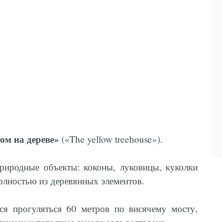
ом на дереве»
(«The yellow treehouse»).
риродные объекты: коконы, луковицы, куколки
олностью из деревянных элементов.
ся прогуляться 60 метров по висячему мосту,