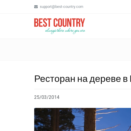
support@best-country.com
Ресторан на дереве в
25/03/2014