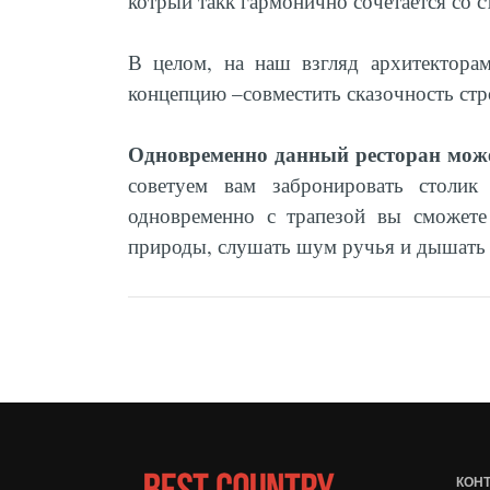
котрый такк гармонично сочетается со с
В целом, на наш взгляд архитекторам
концепцию –совместить сказочность стро
Одновременно данный ресторан может
советуем вам забронировать столик 
одновременно с трапезой вы сможете
природы, слушать шум ручья и дышать
КОН