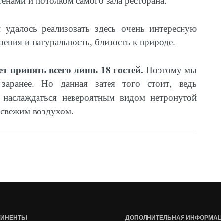
тенами и потолком самого зала ресторана.
 удалось реализовать здесь очень интересную
ения и натуральность, близость к природе.
 принять всего лишь 18 гостей.
Поэтому мы
заранее. Но данная затея того стоит, ведь
 наслаждаться невероятным видом нетронутой
 свежим воздухом.
ТИНЕНТЫ
ДОПОЛНИТЕЛЬНАЯ ИНФОРМА