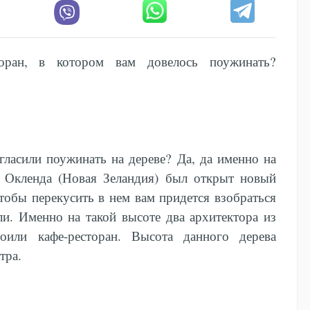
ран, в котором вам довелось поужинать?
гласили поужинать на дереве? Да, да именно на
от Окленда (Новая Зеландия) был открыт новый
чтобы перекусить в нем вам придется взобраться
ли. Именно на такой высоте два архитектора из
роили кафе-ресторан. Высота данного дерева
тра.