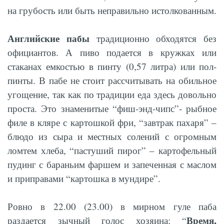
на грубость или быть неправильно истолкованным.
Английские пабы
традиционно обходятся без
официантов. А пиво подается в кружках или
стаканах емкостью в пинту (0,57 литра) или пол-
пинты. В пабе не стоит рассчитывать на обильное
угощение, так как по традиции еда здесь довольно
проста. Это знаменитые “фиш-энд-чипс”- рыбное
филе в кляре с картошкой фри, “завтрак пахаря” –
блюдо из сыра и местных солений с огромным
ломтем хлеба, “пастуший пирог” – картофельный
пудинг с бараньим фаршем и запеченная с маслом
и приправами “картошка в мундире”.
Ровно в 22.00 (23.00) в мирном гуле паба
Время,
раздается зычный голос хозяина: “