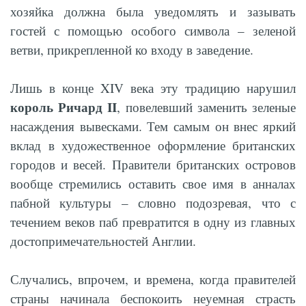
хозяйка должна была уведомлять и зазывать
гостей с помощью особого символа – зеленой
ветви, прикрепленной ко входу в заведение.
Лишь в конце XIV века эту традицию нарушил
король Ричард II
, повелевший заменить зеленые
насаждения вывесками. Тем самым он внес яркий
вклад в художественное оформление британских
городов и весей. Правители британских островов
вообще стремились оставить свое имя в анналах
пабной культуры – словно подозревая, что с
течением веков паб превратится в одну из главных
достопримечательностей Англии.
Случались, впрочем, и времена, когда правителей
страны начинала беспокоить неуемная страсть