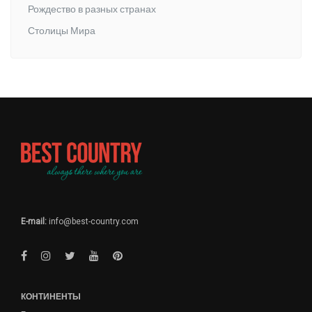
Рождество в разных странах
Столицы Мира
E-mail:
info@best-country.com
КОНТИНЕНТЫ