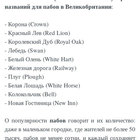
названий для пабов в Великобритании
:
- Корона (Crown)
- Красный Лев (Red Lion)
- Королевский Дуб (Royal Oak)
- Лебедь (Swan)
- Белый Олень (White Hart)
- Железная дорога (Railway)
- Плуг (Plough)
- Белая Лошадь (White Horse)
- Колокольчик (Bell)
- Новая Гостиница (New Inn)
пабов
О популярности
говорит и их количество:
даже в маленьком городке, где жителей не более 50
тысяч, пабов не менее сотни, и каждый сохраняет