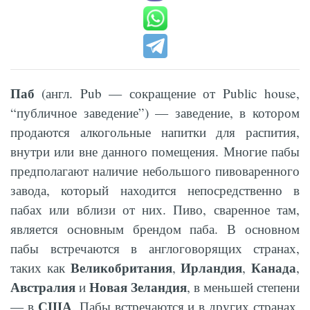
Паб
(англ. Pub — сокращение от Public house,
“публичное заведение”) — заведение, в котором
продаются алкогольные напитки для распития,
внутри или вне данного помещения. Многие пабы
предполагают наличие небольшого пивоваренного
завода, который находится непосредственно в
пабах или вблизи от них. Пиво, сваренное там,
является основным брендом паба. В основном
пабы встречаются в англоговорящих странах,
Великобритания
Ирландия
Канада
таких как
,
,
,
Австралия
Новая Зеландия
и
, в меньшей степени
США
— в
. Пабы встречаются и в других странах,