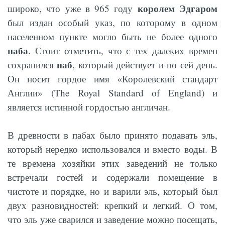
королем Эдгаром
широко, что уже в 965 году
был издан особый указ, по которому в одном
населенном пункте могло быть не более одного
паба
. Стоит отметить, что с тех далеких времен
паб
сохранился
, который действует и по сей день.
Он носит гордое имя «Королевский стандарт
Англии» (The Royal Standard of England) и
является истинной гордостью англичан.
В древности в пабах было принято подавать эль,
который нередко использовался и вместо воды. В
те времена хозяйки этих заведений не только
встречали гостей и содержали помещение в
чистоте и порядке, но и варили эль, который был
двух разновидностей: крепкий и легкий. О том,
что эль уже сварился и заведение можно посещать,