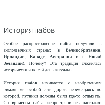
История пабов
пабы
Особое распространение
получили в
Великобритании
англоязычных странах (в
,
Ирландии
Канаде
Австралии
Новой
,
,
и в
Зеландии
). Почему? Эта традиция сложилась
исторически и по сей день актуальна.
пабов
История
начинается с изобретением
римлянами особой сети дорог, перемещаясь по
которой, путники должны были где-то отдыхать.
Со временем пабы распространились настолько