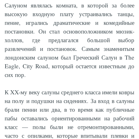
Салуном являлась комната, в которой за более
высокую входную плату устраивались танцы,
пение, игрались драматические и комедийные
постановки. Он стал основоположником мюзик-
холлов, где предлагался большой выбор
развлечений и постановок. Самым знаменитым
лондонским салуном был Греческий Салун в The
Eagle, City Road, который остается известным до
сих пор.
К XX-му веку салуны среднего класса имели ковры
на полу и подушки на сидениях. За вход в салуны
брали пенни или два, в то время как публичные
пабы оставались ориентированными на рабочий
класс — полы были не отремонтированными,
часто с опилками, которые впитывали плевки и