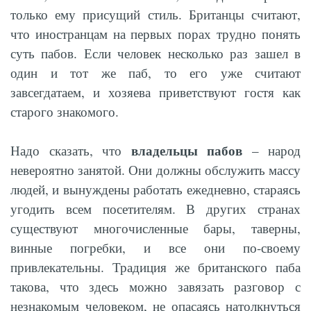
только ему присущий стиль. Британцы считают,
что иностранцам на первых порах трудно понять
суть пабов. Если человек несколько раз зашел в
один и тот же паб, то его уже считают
завсегдатаем, и хозяева приветствуют гостя как
старого знакомого.
владельцы пабов
Надо сказать, что
– народ
невероятно занятой. Они должны обслужить массу
людей, и вынуждены работать ежедневно, стараясь
угодить всем посетителям. В других странах
существуют многочисленные бары, таверны,
винные погребки, и все они по-своему
привлекательны. Традиция же британского паба
такова, что здесь можно завязать разговор с
незнакомым человеком, не опасаясь натолкнуться