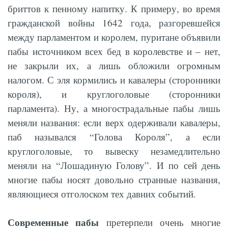
бриттов к пенному напитку. К примеру, во время
гражданской войны 1642 года, разгоревшейся
между парламентом и королем, пуритане объявили
пабы источником всех бед в королевстве и – нет,
не закрыли их, а лишь обложили огромным
налогом. С эля кормились и кавалеры (сторонники
короля), и круглоголовые (сторонники
парламента). Ну, а многострадальные пабы лишь
меняли названия: если верх одерживали кавалеры,
паб назывался “Голова Короля”, а если
круглоголовые, то вывеску незамедлительно
меняли на “Лошадиную Голову”. И по сей день
многие пабы носят довольно странные названия,
являющиеся отголоском тех давних событий.
Современные пабы
претерпели очень многие